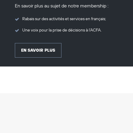
En savoir plus au sujet de notre membership :
Rabais sur des activités et services en français;
Une voix pour la prise de décisions à l’ACFA.
EN SAVOIR PLUS