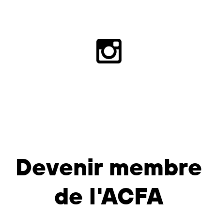
Devenir membre
de l'ACFA