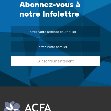
Abonnez-vous à
notre Infolettre
S'inscrire maintenant