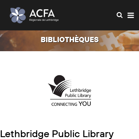
BIBLIOTHÈQUES
Lethbridge Public Library