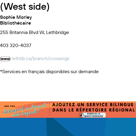
(West side)
Sophie Morley
Bibliothécaire
255 Britannia Blvd W, Lethbridge
403 320-4037
lethlib.ca/branch/crossings
*Services en français disponibles sur demande