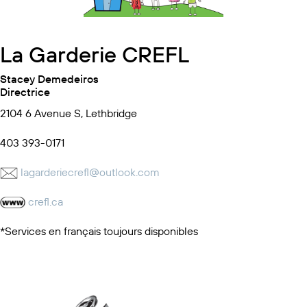
La Garderie CREFL
Stacey Demedeiros
Directrice
2104 6 Avenue S, Lethbridge
403 393-0171
lagarderiecrefl@outlook.com
crefl.ca
*Services en français toujours disponibles