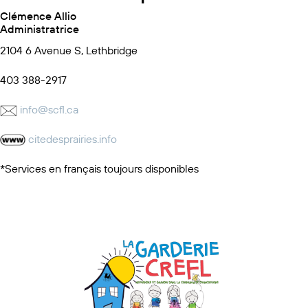
Clémence Allio
Administratrice
2104 6 Avenue S, Lethbridge
403 388-2917
info@scfl.ca
citedesprairies.info
*Services en français toujours disponibles