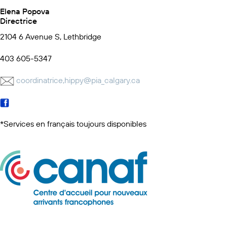
Elena Popova
Directrice
2104 6 Avenue S, Lethbridge
403 605-5347
coordinatrice,hippy@pia_calgary.ca
*Services en français toujours disponibles