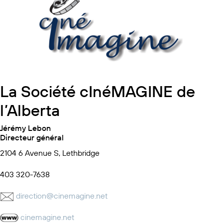
La Société cInéMAGINE de
l’Alberta
Jérémy Lebon
Directeur général
2104 6 Avenue S, Lethbridge
403 320-7638
direction@cinemagine.net
cinemagine.net