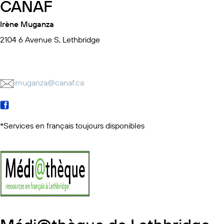
CANAF
Irène Muganza
2104 6 Avenue S, Lethbridge
imuganza@canaf.ca
*Services en français toujours disponibles