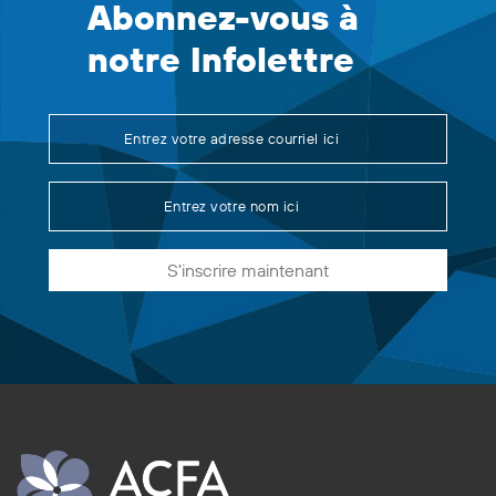
Abonnez-vous à
notre Infolettre
S'inscrire maintenant