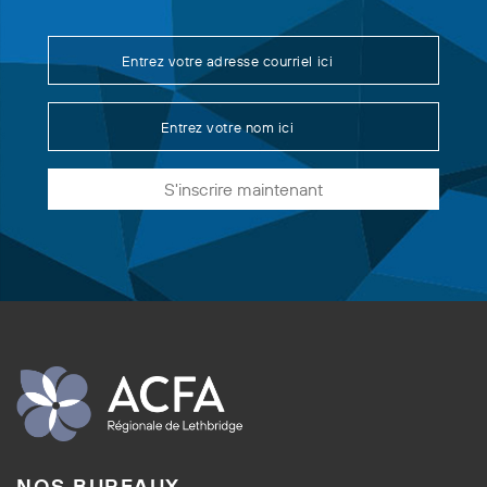
S'inscrire maintenant
NOS BUREAUX