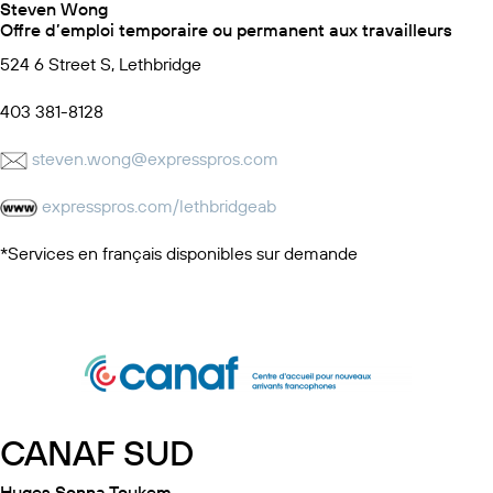
Steven Wong
Offre d’emploi temporaire ou permanent aux travailleurs
524 6 Street S, Lethbridge
403 381-8128
steven.wong@expresspros.com
expresspros.com/lethbridgeab
*Services en français disponibles sur demande
CANAF SUD
Huges Sonna Toukem