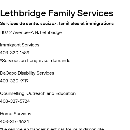
Lethbridge Family Services
Services de santé, sociaux, familiales et immigrations
1107 2 Avenue-A N, Lethbridge
Immigrant Services
403-320-1589
*Services en français sur demande
DaCapo Disability Services
403-320-9119
Counselling, Outreach and Education
403-327-5724
Home Services
403-317-4624
*Le service en français n’est pas toujours disponible