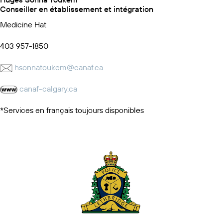
Conseiller en établissement et intégration
Medicine Hat
403 957-1850
hsonnatoukem@canaf.ca
canaf-calgary.ca
*Services en français toujours disponibles