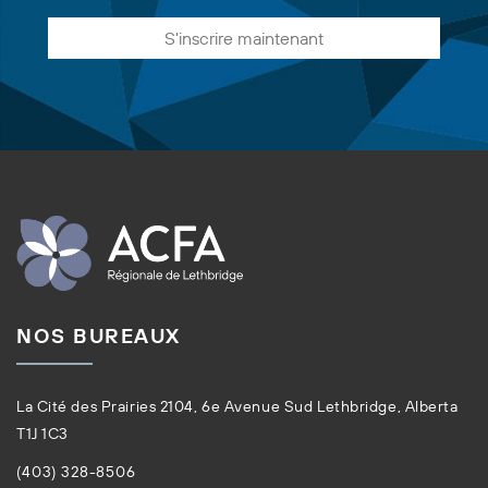
S'inscrire maintenant
NOS BUREAUX
La Cité des Prairies 2104, 6e Avenue Sud Lethbridge, Alberta
T1J 1C3
(403) 328-8506