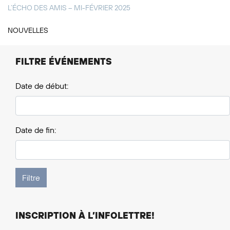
L’ÉCHO DES AMIS – MI-FÉVRIER 2025
NOUVELLES
FILTRE ÉVÉNEMENTS
Date de début:
Date de fin:
INSCRIPTION À L’INFOLETTRE!