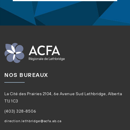
NOS BUREAUX
La Cité des Prairies 2104, 6e Avenue Sud Lethbridge, Alberta
T1J 1C3
(403) 328-8506
direction.lethbridge@acfa.ab.ca